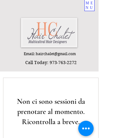
ME
NU
Email:
hairchalet@gmail.com
Call Today:
973-763-2272
Non ci sono sessioni da
prenotare al momento.
Ricontrolla a breve.